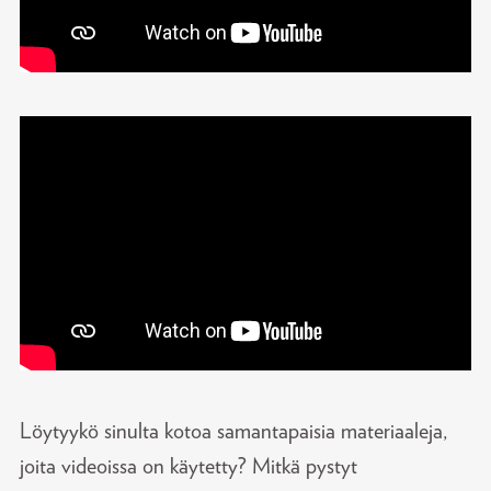
Löytyykö sinulta kotoa samantapaisia materiaaleja,
joita videoissa on käytetty? Mitkä pystyt