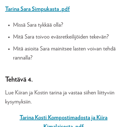
Tarina Sara Simpukasta .pdf
Missä Sara tykkää olla?
Mitä Sara toivoo eväsretkeilijöiden tekevän?
Mitä asioita Sara mainitsee lasten voivan tehdä
rannalla?
Tehtävä 4.
Lue Kiiran ja Kostin tarina ja vastaa siihen liittyviin
kysymyksiin.
Tarina Kosti Kompostimadosta ja Kiira
Kimalaisesta .pdf