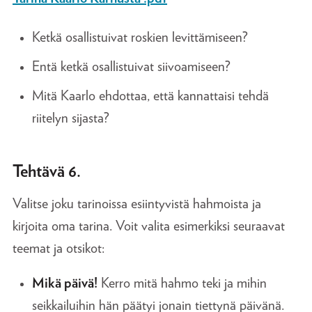
Ketkä osallistuivat roskien levittämiseen?
Entä ketkä osallistuivat siivoamiseen?
Mitä Kaarlo ehdottaa, että kannattaisi tehdä
riitelyn sijasta?
Tehtävä 6.
Valitse joku tarinoissa esiintyvistä hahmoista ja
kirjoita oma tarina. Voit valita esimerkiksi seuraavat
teemat ja otsikot:
Mikä päivä!
Kerro mitä hahmo teki ja mihin
seikkailuihin hän päätyi jonain tiettynä päivänä.