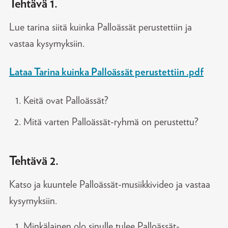
Tehtävä 1.
Lue tarina siitä kuinka Palloässät perustettiin ja
vastaa kysymyksiin.
Lataa Tarina kuinka Palloässät perustettiin .pdf
Keitä ovat Palloässät?
Mitä varten Palloässät-ryhmä on perustettu?
Tehtävä 2.
Katso ja kuuntele Palloässät-musiikkivideo ja vastaa
kysymyksiin.
Minkälainen olo sinulle tulee Palloässät-