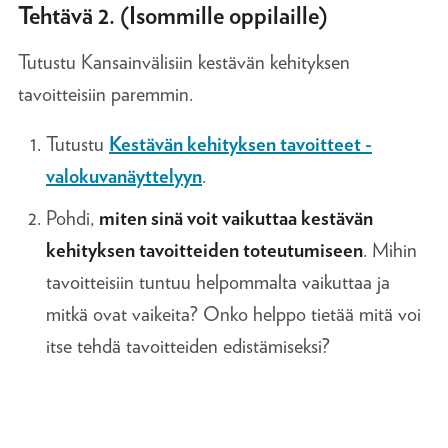
Tehtävä 2. (Isommille oppilaille)
Tutustu Kansainvälisiin kestävän kehityksen
tavoitteisiin paremmin.
Tutustu
Kestävän kehityksen tavoitteet -
valokuvanäyttelyyn
.
Pohdi,
miten sinä voit vaikuttaa kestävän
kehityksen tavoitteiden toteutumiseen
. Mihin
tavoitteisiin tuntuu helpommalta vaikuttaa ja
mitkä ovat vaikeita? Onko helppo tietää mitä voi
itse tehdä tavoitteiden edistämiseksi?