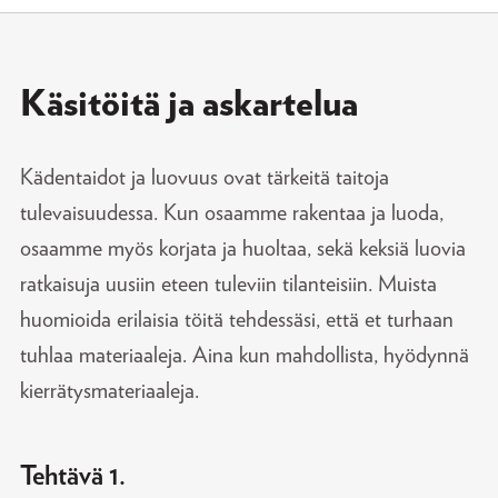
Käsitöitä ja askartelua
Kädentaidot ja luovuus ovat tärkeitä taitoja
tulevaisuudessa. Kun osaamme rakentaa ja luoda,
osaamme myös korjata ja huoltaa, sekä keksiä luovia
ratkaisuja uusiin eteen tuleviin tilanteisiin. Muista
huomioida erilaisia töitä tehdessäsi, että et turhaan
tuhlaa materiaaleja. Aina kun mahdollista, hyödynnä
kierrätysmateriaaleja.
Tehtävä 1.