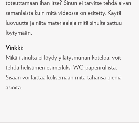
toteuttamaan ihan itse? Sinun ei tarvitse tehdä aivan
samanlaista kuin mitä videossa on esitetty. Käytä
luovuutta ja niitä materiaaleja mitä sinulta sattuu
löytymään.
Vinkki:
Mikäli sinulta ei löydy yllätysmunan koteloa, voit
tehdä helistimen esimerkiksi WC-paperirullista.
Sisään voi laittaa kolisemaan mitä tahansa pieniä
asioita.