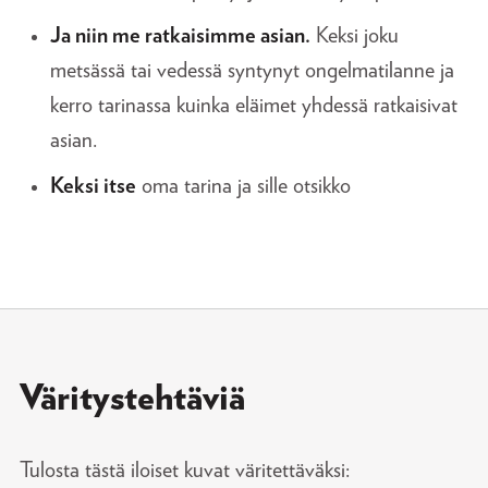
Ja niin me ratkaisimme asian.
Keksi joku
metsässä tai vedessä syntynyt ongelmatilanne ja
kerro tarinassa kuinka eläimet yhdessä ratkaisivat
asian.
Keksi itse
oma tarina ja sille otsikko
Väritystehtäviä
Tulosta tästä iloiset kuvat väritettäväksi: