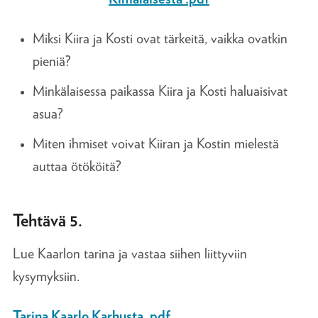
Miksi Kiira ja Kosti ovat tärkeitä, vaikka ovatkin
pieniä?
Minkälaisessa paikassa Kiira ja Kosti haluaisivat
asua?
Miten ihmiset voivat Kiiran ja Kostin mielestä
auttaa ötököitä?
Tehtävä 5.
Lue Kaarlon tarina ja vastaa siihen liittyviin
kysymyksiin.
Tarina Kaarlo Karhusta .pdf