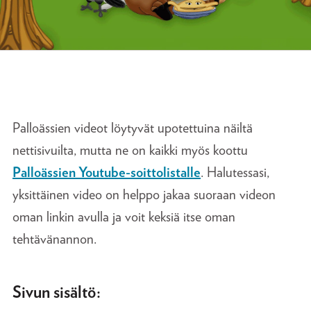
Palloässien videot löytyvät upotettuina näiltä
nettisivuilta, mutta ne on kaikki myös koottu
Palloässien Youtube-soittolistalle
. Halutessasi,
yksittäinen video on helppo jakaa suoraan videon
oman linkin avulla ja voit keksiä itse oman
tehtävänannon.
Sivun sisältö: