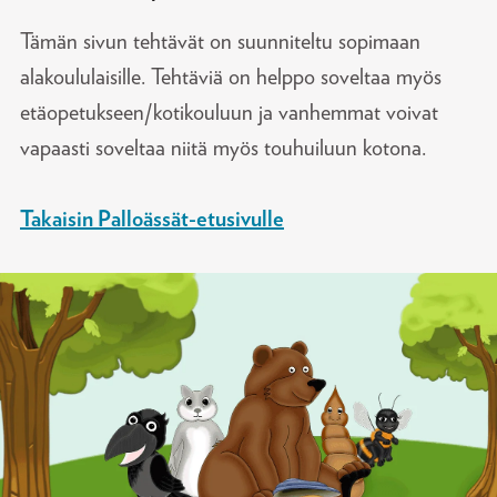
Tämän sivun tehtävät on suunniteltu sopimaan
alakoululaisille. Tehtäviä on helppo soveltaa myös
etäopetukseen/kotikouluun ja vanhemmat voivat
vapaasti soveltaa niitä myös touhuiluun kotona.
Takaisin Palloässät-etusivulle