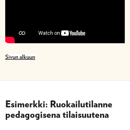
Sivun alkuun
Esimerkki: Ruokailutilanne
pedagogisena tilaisuutena