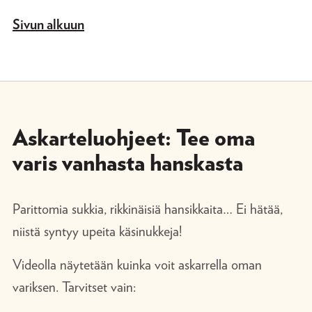
Sivun alkuun
Askarteluohjeet: Tee oma
varis vanhasta hanskasta
Parittomia sukkia, rikkinäisiä hansikkaita… Ei hätää,
niistä syntyy upeita käsinukkeja!
Videolla näytetään kuinka voit askarrella oman
variksen. Tarvitset vain: