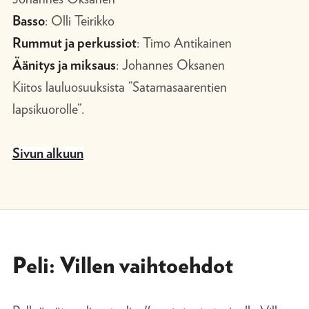
Basso
: Olli Teirikko
Rummut ja perkussiot
: Timo Antikainen
Äänitys ja miksaus
: Johannes Oksanen
Kiitos lauluosuuksista ”Satamasaarentien
lapsikuorolle”.
Sivun alkuun
Peli: Villen vaihtoehdot