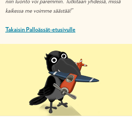
niin luonto voi paremmin. Tutkitaan yhdessä, missä
kaikessa me voimme säästää!”
Takaisin Palloässät-etusivulle