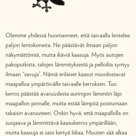
Olemme yhdessä huomanneet, että taivaalla lentelee
paljon lentokoneita. Ne päästävät ilmaan paljon
näkymättömiä, mutta ikäviä kaasuja. Myös autojen
pakoputkista, talojen lämmityksestä ja pelloilta syntyy
ilmaan “savuja”. Nämä erilaiset kaasut muodostavat
maapalloa ympäröivälle taivaalle kerroksen. Tuo
kerros päästää avaruudesta auringon lämmön läpi
maapallon pinnalle, mutta estää lämpöä poistumaan
takaisin avaruuteen. Onkin hyvä, että maapallolla on
suojaava ja lämmittävä kaasukerros ympärillään,
mutta kaasuja ei saisi kertyä liikaa. Muuten sää alkaa