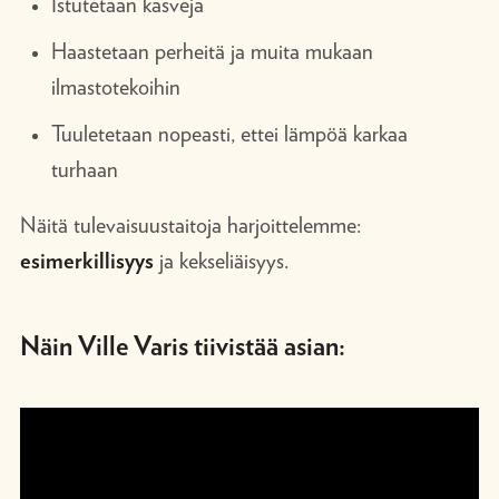
Istutetaan kasveja
Haastetaan perheitä ja muita mukaan
ilmastotekoihin
Tuuletetaan nopeasti, ettei lämpöä karkaa
turhaan
Näitä tulevaisuustaitoja harjoittelemme:
esimerkillisyys
ja kekseliäisyys.
Näin Ville Varis tiivistää asian: