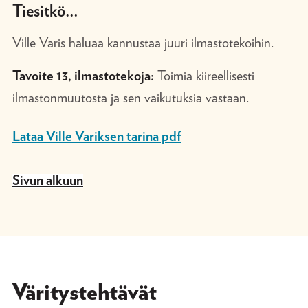
Tiesitkö…
Ville Varis haluaa kannustaa juuri ilmastotekoihin.
Tavoite 13, ilmastotekoja:
Toimia kiireellisesti
ilmastonmuutosta ja sen vaikutuksia vastaan.
Lataa Ville Variksen tarina pdf
Sivun alkuun
Väritystehtävät