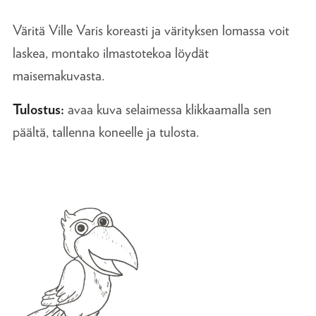
Väritä Ville Varis koreasti ja värityksen lomassa voit
laskea, montako ilmastotekoa löydät
maisemakuvasta.
Tulostus:
avaa kuva selaimessa klikkaamalla sen
päältä, tallenna koneelle ja tulosta.