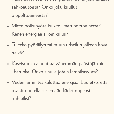
sähköautoista? Onko joku kuullut
biopolttoaineesta?
Miten polkupyörä kulkee ilman polttoainetta?
Kenen energiaa silloin kuluu?
Tuleeko pyöräilyn tai muun urheilun jälkeen kova
nälkä?
Kasvisruoka aiheuttaa vähemmän päästöjä kuin
liharuoka. Onko sinulla jotain lempikasvista?
Veden lämmitys kuluttaa energiaa. Luuletko, että
osaisit opetella pesemään kädet nopeasti
puhtaiksi?