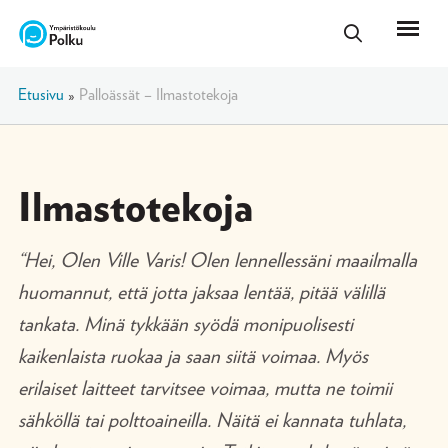
Etusivu
»
Palloässät – Ilmastotekoja
Ilmastotekoja
“Hei, Olen Ville Varis! Olen lennellessäni maailmalla
huomannut, että jotta jaksaa lentää, pitää välillä
tankata. Minä tykkään syödä monipuolisesti
kaikenlaista ruokaa ja saan siitä voimaa. Myös
erilaiset laitteet tarvitsee voimaa, mutta ne toimii
sähköllä tai polttoaineilla. Näitä ei kannata tuhlata,