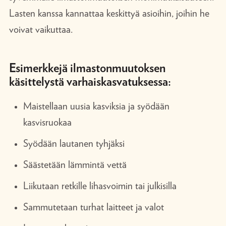
Lasten kanssa kannattaa keskittyä asioihin, joihin he
voivat vaikuttaa.
Esimerkkejä ilmastonmuutoksen
käsittelystä varhaiskasvatuksessa:
Maistellaan uusia kasviksia ja syödään
kasvisruokaa
Syödään lautanen tyhjäksi
Säästetään lämmintä vettä
Liikutaan retkille lihasvoimin tai julkisilla
Sammutetaan turhat laitteet ja valot