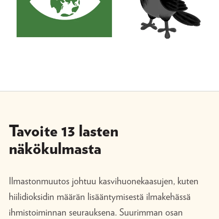
Tavoite 13 lasten
näkökulmasta
Ilmastonmuutos johtuu kasvihuonekaasujen, kuten
hiilidioksidin määrän lisääntymisestä ilmakehässä
ihmistoiminnan seurauksena. Suurimman osan