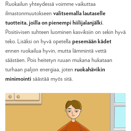
Ruokailun yhteydessä voimme vaikuttaa
ilmastonmuutokseen
valitsemalla lautaselle
tuotteita, joilla on pienempi hiilijalanjälki
.
Positiivisen suhteen luominen kasviksiin on sekin hyvä
teko. Lisäksi on hyvä opetella
pesemään kädet
ennen ruokailua hyvin, mutta lämmintä vettä
säästäen. Pois heitetyn ruuan mukana hukataan
turhaan paljon energiaa, joten
ruokahävikin
minimointi
säästää myös sitä.