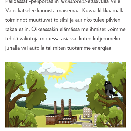
Palloässät -peliportaalin
Ilmastoteot
-etusivulla Ville
Varis katselee kaunista maisemaa. Kuvaa klikkaamalla
toiminnot muuttuvat toisiksi ja aurinko tulee pilvien
takaa esiin. Oikeassakin elämässä me ihmiset voimme
tehdä valintoja monessa asiassa, kuten kuljemmeko
junalla vai autolla tai miten tuotamme energiaa.