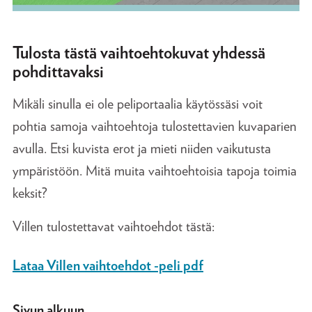
Tulosta tästä vaihtoehtokuvat yhdessä
pohdittavaksi
Mikäli sinulla ei ole peliportaalia käytössäsi voit
pohtia samoja vaihtoehtoja tulostettavien kuvaparien
avulla. Etsi kuvista erot ja mieti niiden vaikutusta
ympäristöön. Mitä muita vaihtoehtoisia tapoja toimia
keksit?
Villen tulostettavat vaihtoehdot tästä:
Lataa Villen vaihtoehdot -peli pdf
Sivun alkuun