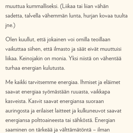
muuttua kummalliseksi. (Liikaa tai liian vähän
sadetta, talvella vähemmän lunta, hurjan kovaa tuulta
jne.)
Olen kuullut, että jokainen voi omilla teoillaan
vaikuttaa siihen, että ilmasto ja säät eivät muuttuisi
liikaa. Keinojakin on monia. Yksi niistä on vähentää
turhaa energian kulutusta.
Me kaikki tarvitsemme energiaa. Ihmiset ja eläimet
saavat energiaa syömästään ruuasta, vaikkapa
kasveista. Kasvit saavat energiansa suoraan
auringosta ja erilaiset laitteet ja kulkuneuvot saavat
energiansa polttoaineesta tai sähköstä. Energian
saaminen on tärkeää ja välttämätöntä – ilman