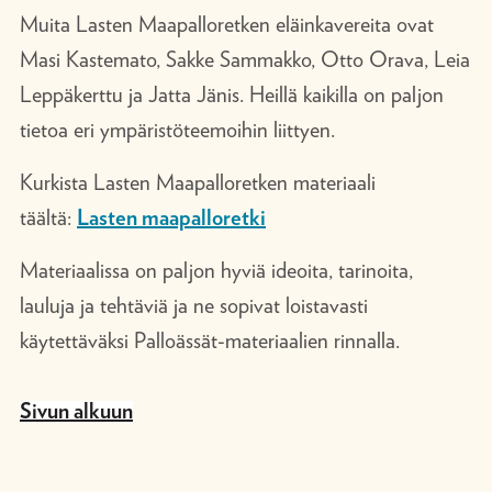
Muita Lasten Maapalloretken eläinkavereita ovat
Masi Kastemato, Sakke Sammakko, Otto Orava, Leia
Leppäkerttu ja Jatta Jänis. Heillä kaikilla on paljon
tietoa eri ympäristöteemoihin liittyen.
Kurkista Lasten Maapalloretken materiaali
täältä:
Lasten maapalloretki
Materiaalissa on paljon hyviä ideoita, tarinoita,
lauluja ja tehtäviä ja ne sopivat loistavasti
käytettäväksi Palloässät-materiaalien rinnalla.
Sivun alkuun