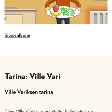
Sivun alkuun
Tarina: Ville Vari
Ville Variksen tarina
Olen Ville Varis ja tehtävänäni Palloässissä on