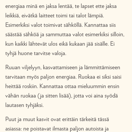
energiaa minä en jaksa lentää, te lapset ette jaksa
leikkiä, eivätkä laitteet toimi tai talot lämpiä.
Esimerkiksi valot toimivat sähköllä. Kannattaa siis
säästää sähköä ja sammuttaa valot esimerkiksi silloin,
kun kaikki lähtevät ulos eikä kukaan jää sisälle. Ei
tyhjä huone tarvitse valoja.
Ruuan viljelyyn, kasvattamiseen ja lämmittämiseen
tarvitaan myös paljon energiaa. Ruokaa ei siksi saisi
heittää roskiin. Kannattaa ottaa mieluummin ensin
vähän ruokaa (ja sitten lisää), jotta voi aina syödä
lautasen tyhjäksi.
Puut ja muut kasvit ovat erittäin tärkeitä tässä
asiassa: ne poistavat ilmasta paljon autoista ja