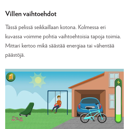
Villen vaihtoehdot
Tässä pelissä seikkaillaan kotona. Kolmessa eri
kuvassa voimme pohtia vaihtoehtoisia tapoja toimia.
Mittari kertoo mikä säästää energiaa tai vähentää
päästöjä.