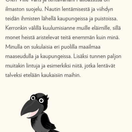
ilmaston suojelu. Nautin lentämisestä ja viihdyn
teidän ihmisten lähellä kaupungeissa ja puistoissa.
Kerronkin välillä kuulumisianne muille eläimille, sillä
monet heistä aristelevat teitä enemmän kuin minä.
Minulla on sukulaisia eri puolilla maailmaa
maaseudulla ja kaupungeissa. Lisäksi tunnen paljon
muitakin lintuja ja esimerkiksi niitä, jotka lentävät
talveksi etelään kaukaisiin maihin.