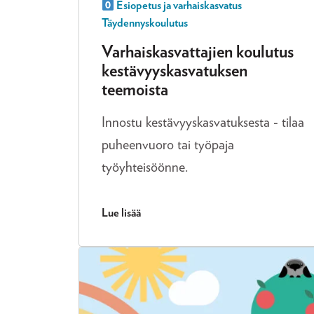
Esiopetus ja varhaiskasvatus
Täydennyskoulutus
Varhaiskasvattajien koulutus
kestävyyskasvatuksen
teemoista
Innostu kestävyyskasvatuksesta - tilaa
puheenvuoro tai työpaja
työyhteisöönne.
Lue lisää