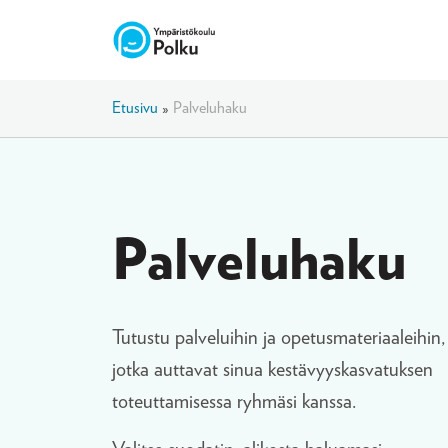
Etusivu
»
Palveluhaku
Palveluhaku
Tutustu palveluihin ja opetusmateriaaleihin,
jotka auttavat sinua kestävyyskasvatuksen
toteuttamisessa ryhmäsi kanssa.