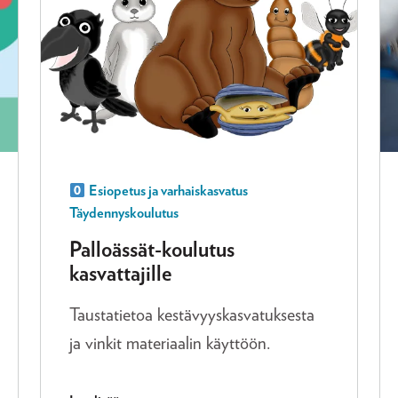
Esiopetus ja varhaiskasvatus
Täydennyskoulutus
Palloässät-koulutus
kasvattajille
Taustatietoa kestävyyskasvatuksesta
ja vinkit materiaalin käyttöön.