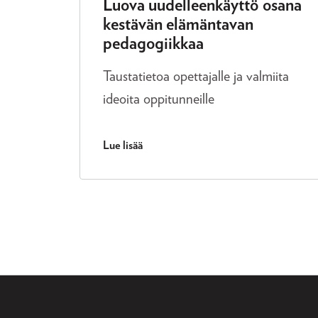
Luova uudelleenkäyttö osana
kestävän elämäntavan
pedagogiikkaa
Taustatietoa opettajalle ja valmiita
ideoita oppitunneille
Lue lisää