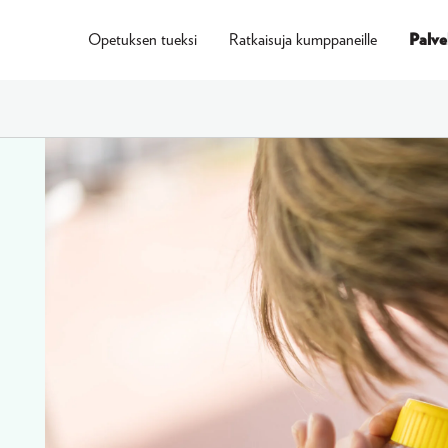
Opetuksen tueksi
Ratkaisuja kumppaneille
Palve