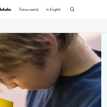
luhaku
Tietoa meistä
In English