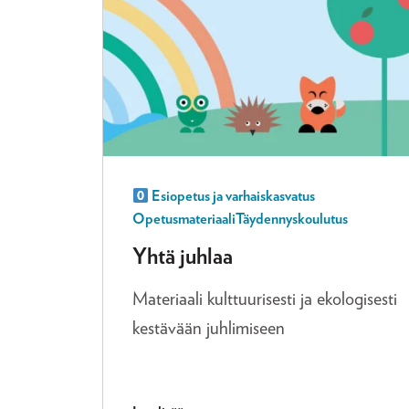
Esiopetus ja varhaiskasvatus
Opetusmateriaali
Täydennyskoulutus
Yhtä juhlaa
Materiaali kulttuurisesti ja ekologisesti
kestävään juhlimiseen