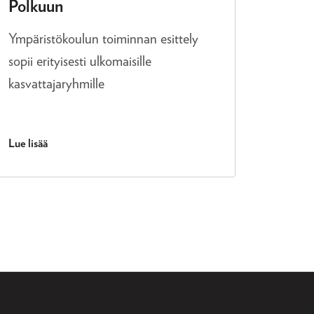
Polkuun
Ympäristökoulun toiminnan esittely
sopii erityisesti ulkomaisille
kasvattajaryhmille
Lue lisää