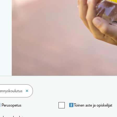
ennyskoulutus
Perusopetus
Toinen aste ja opiskelijat