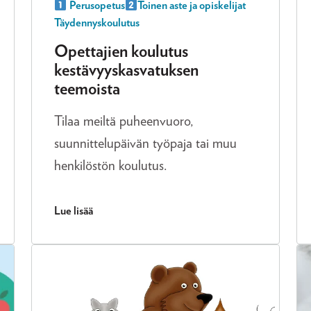
Perusopetus
Toinen aste ja opiskelijat
Täydennyskoulutus
Opettajien koulutus
kestävyyskasvatuksen
teemoista
Tilaa meiltä puheenvuoro,
suunnittelupäivän työpaja tai muu
henkilöstön koulutus.
Lue lisää