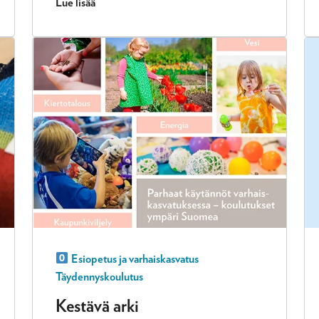
Lue lisää
Esiopetus ja varhaiskasvatus
Täydennyskoulutus
Kestävä arki