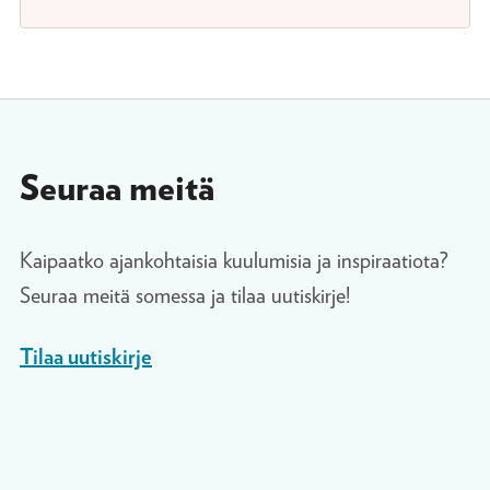
Seuraa meitä
Kaipaatko ajankohtaisia kuulumisia ja inspiraatiota?
Seuraa meitä somessa ja tilaa uutiskirje!
Tilaa uutiskirje