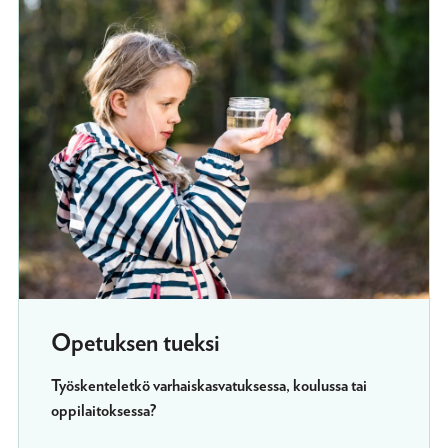
Opetuksen tueksi
Työskenteletkö varhaiskasvatuksessa, koulussa tai
oppilaitoksessa?