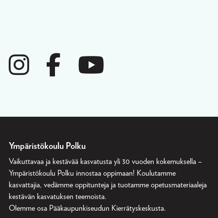
Ympäristökoulu Polku
Vaikuttavaa ja kestävää kasvatusta yli 30 vuoden kokemuksella –
Ympäristökoulu Polku innostaa oppimaan! Koulutamme
kasvattajia, vedämme oppitunteja ja tuotamme opetusmateriaaleja
kestävän kasvatuksen teemoista.
Olemme osa
Pääkaupunkiseudun Kierrätyskeskusta
.