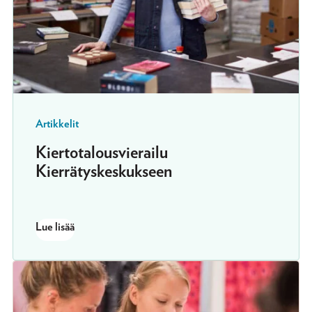
Artikkelit
Kiertotalousvierailu
Kierrätyskeskukseen
Lue lisää