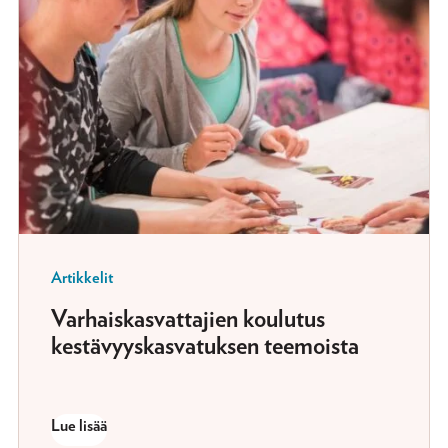
Artikkelit
Varhaiskasvattajien koulutus
kestävyyskasvatuksen teemoista
Lue lisää