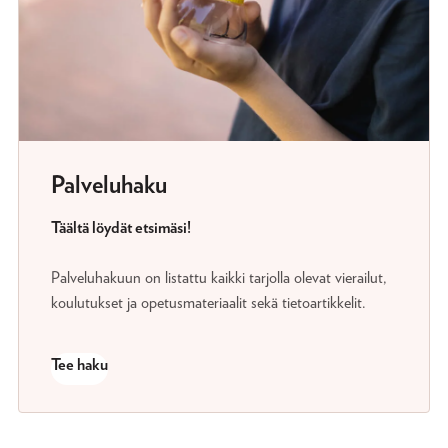
Palveluhaku
Täältä löydät etsimäsi!
Palveluhakuun on listattu kaikki tarjolla olevat vierailut,
koulutukset ja opetusmateriaalit sekä tietoartikkelit.
Tee haku