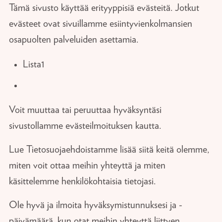
Tämä sivusto käyttää erityyppisiä evästeitä. Jotkut
evästeet ovat sivuillamme esiintyvienkolmansien
osapuolten palveluiden asettamia.
Lista1
Voit muuttaa tai peruuttaa hyväksyntäsi
sivustollamme evästeilmoituksen kautta.
Lue Tietosuojaehdoistamme lisää siitä keitä olemme,
miten voit ottaa meihin yhteyttä ja miten
käsittelemme henkilökohtaisia tietojasi.
Ole hyvä ja ilmoita hyväksymistunnuksesi ja -
päivämäärä, kun otat meihin yhteyttä liittyen