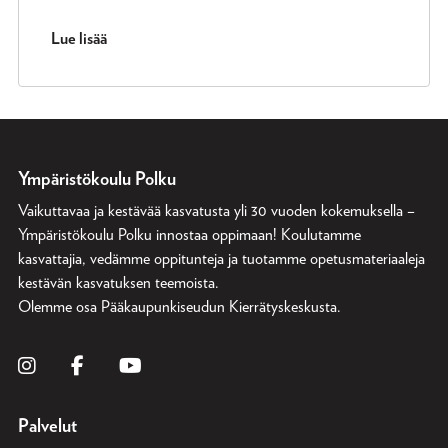
Lue lisää
Ympäristökoulu Polku
Vaikuttavaa ja kestävää kasvatusta yli 30 vuoden kokemuksella –
Ympäristökoulu Polku innostaa oppimaan! Koulutamme
kasvattajia, vedämme oppitunteja ja tuotamme opetusmateriaaleja
kestävän kasvatuksen teemoista.
Olemme osa
Pääkaupunkiseudun Kierrätyskeskusta
.
Palvelut