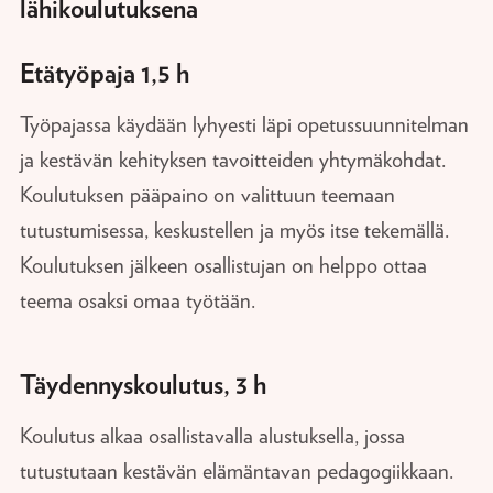
lähikoulutuksena
Etätyöpaja 1,5 h
Työpajassa käydään lyhyesti läpi opetussuunnitelman
ja kestävän kehityksen tavoitteiden yhtymäkohdat.
Koulutuksen pääpaino on valittuun teemaan
tutustumisessa, keskustellen ja myös itse tekemällä.
Koulutuksen jälkeen osallistujan on helppo ottaa
teema osaksi omaa työtään.
Täydennyskoulutus, 3 h
Koulutus alkaa osallistavalla alustuksella, jossa
tutustutaan kestävän elämäntavan pedagogiikkaan.