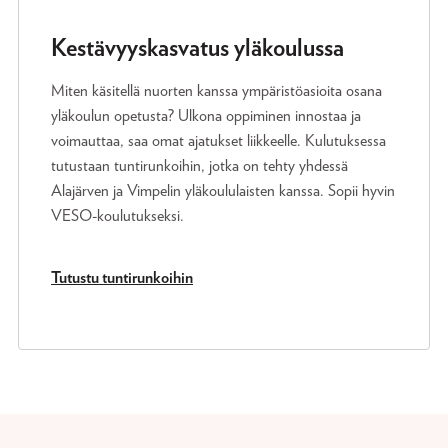
Kestävyyskasvatus yläkoulussa
Miten käsitellä nuorten kanssa ympäristöasioita osana
yläkoulun opetusta? Ulkona oppiminen innostaa ja
voimauttaa, saa omat ajatukset liikkeelle. Kulutuksessa
tutustaan tuntirunkoihin, jotka on tehty yhdessä
Alajärven ja Vimpelin yläkoululaisten kanssa. Sopii hyvin
VESO-koulutukseksi.
Tutustu tuntirunkoihin