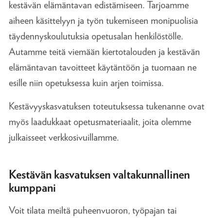
kestävän elämäntavan edistämiseen. Tarjoamme
aiheen käsittelyyn ja työn tukemiseen monipuolisia
täydennyskoulutuksia opetusalan henkilöstölle.
Autamme teitä viemään kiertotalouden ja kestävän
elämäntavan tavoitteet käytäntöön ja tuomaan ne
esille niin opetuksessa kuin arjen toimissa.
Kestävyyskasvatuksen toteutuksessa tukenanne ovat
myös laadukkaat opetusmateriaalit, joita olemme
julkaisseet verkkosivuillamme.
Kestävän kasvatuksen valtakunnallinen
kumppani
Voit tilata meiltä puheenvuoron, työpajan tai