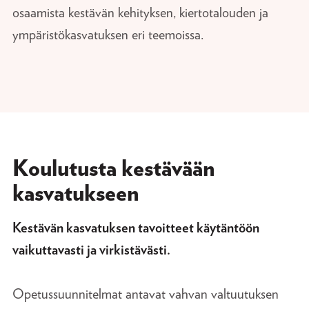
osaamista kestävän kehityksen, kiertotalouden ja
ympäristökasvatuksen eri teemoissa.
Koulutusta kestävään
kasvatukseen
Kestävän kasvatuksen tavoitteet käytäntöön
vaikuttavasti ja virkistävästi.
Opetussuunnitelmat antavat vahvan valtuutuksen