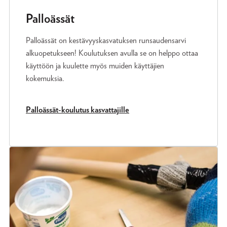
Palloässät
Palloässät on kestävyyskasvatuksen runsaudensarvi
alkuopetukseen! Koulutuksen avulla se on helppo ottaa
käyttöön ja kuulette myös muiden käyttäjien
kokemuksia.
Palloässät-koulutus kasvattajille