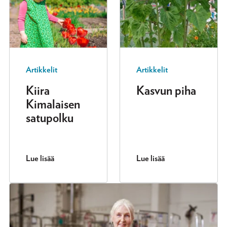
Artikkelit
Artikkelit
Kiira
Kasvun piha
Kimalaisen
satupolku
Lue lisää
Lue lisää