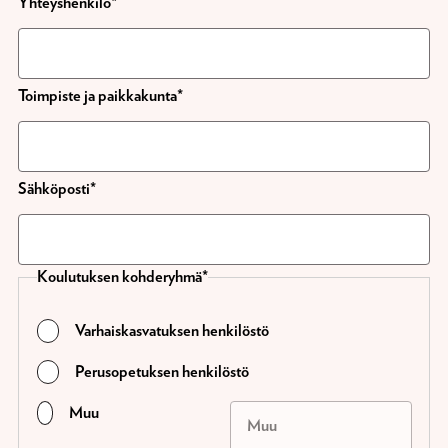
Yhteyshenkilö
Toimpiste ja paikkakunta
Sähköposti
Koulutuksen kohderyhmä
Varhaiskasvatuksen henkilöstö
Perusopetuksen henkilöstö
Muu