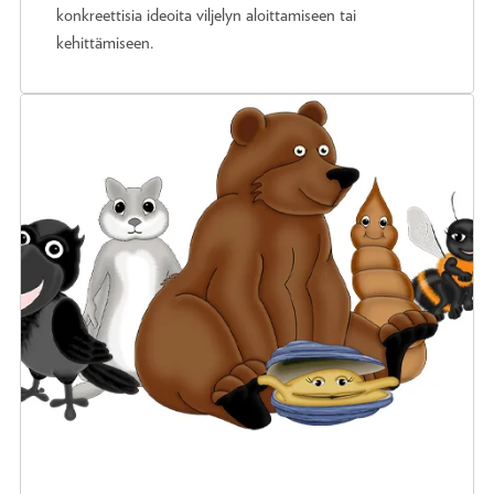
konkreettisia ideoita viljelyn aloittamiseen tai
kehittämiseen.​