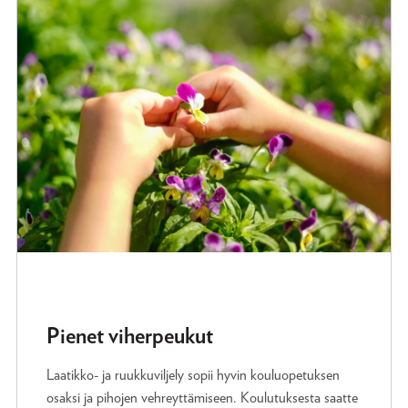
Pienet viherpeukut
Laatikko- ja ruukkuviljely sopii hyvin kouluopetuksen
osaksi ja pihojen vehreyttämiseen. Koulutuksesta saatte