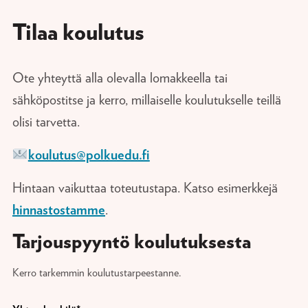
Tilaa koulutus
Ote yhteyttä alla olevalla lomakkeella tai
sähköpostitse ja kerro, millaiselle koulutukselle teillä
olisi tarvetta.
koulutus@polkuedu.fi
Hintaan vaikuttaa toteutustapa. Katso esimerkkejä
hinnastostamme
.
Tarjouspyyntö koulutuksesta
Kerro tarkemmin koulutustarpeestanne.