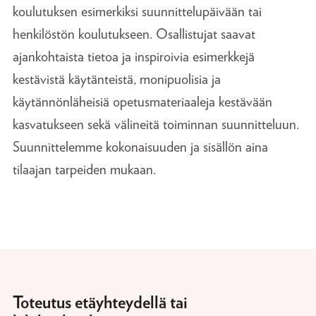
koulutuksen esimerkiksi suunnittelupäivään tai
henkilöstön koulutukseen. Osallistujat saavat
ajankohtaista tietoa ja inspiroivia esimerkkejä
kestävistä käytänteistä, monipuolisia ja
käytännönläheisiä opetusmateriaaleja kestävään
kasvatukseen sekä välineitä toiminnan suunnitteluun.
Suunnittelemme kokonaisuuden ja sisällön aina
tilaajan tarpeiden mukaan.
Toteutus etäyhteydellä tai