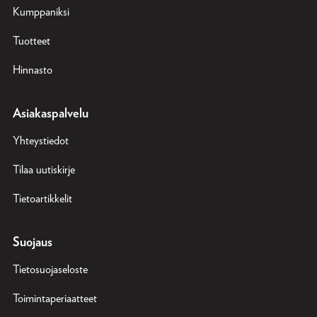
Kumppaniksi
Tuotteet
Hinnasto
Asiakaspalvelu
Yhteystiedot
Tilaa uutiskirje
Tietoartikkelit
Suojaus
Tietosuojaseloste
Toimintaperiaatteet