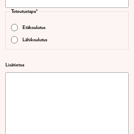
Toteutustapa
Etäkoulutus
Lähikoulutus
Lisätietoa