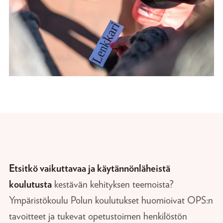
Etsitkö vaikuttavaa ja käytännönläheistä
koulutusta
kestävän kehityksen teemoista?
Ympäristökoulu Polun koulutukset huomioivat OPS:n
tavoitteet ja tukevat opetustoimen henkilöstön