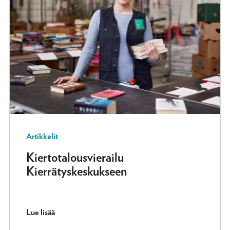
Artikkelit
Kiertotalousvierailu
Kierrätyskeskukseen
Lue lisää