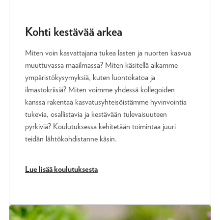
Kohti kestävää arkea
Miten voin kasvattajana tukea lasten ja nuorten kasvua
muuttuvassa maailmassa? Miten käsitellä aikamme
ympäristökysymyksiä, kuten luontokatoa ja
ilmastokriisiä? Miten voimme yhdessä kollegoiden
kanssa rakentaa kasvatusyhteisöistämme hyvinvointia
tukevia, osallistavia ja kestävään tulevaisuuteen
pyrkiviä? Koulutuksessa kehitetään toimintaa juuri
teidän lähtökohdistanne käsin.
Lue lisää koulutuksesta