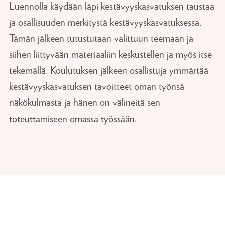
Luennolla käydään läpi kestävyyskasvatuksen taustaa
ja osallisuuden merkitystä kestävyyskasvatuksessa.
Tämän jälkeen tutustutaan valittuun teemaan ja
siihen liittyvään materiaaliin keskustellen ja myös itse
tekemällä. Koulutuksen jälkeen osallistuja ymmärtää
kestävyyskasvatuksen tavoitteet oman työnsä
näkökulmasta ja hänen on välineitä sen
toteuttamiseen omassa työssään.