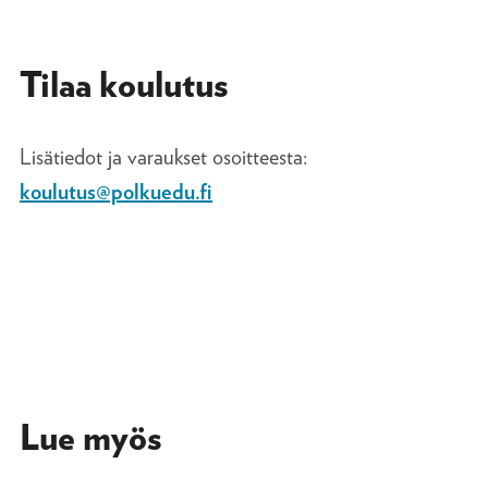
Tilaa koulutus
Lisätiedot ja varaukset osoitteesta:
koulutus@polkuedu.fi
Lue myös