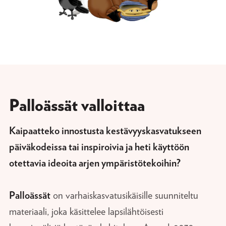
Palloässät valloittaa
Kaipaatteko innostusta kestävyyskasvatukseen
päiväkodeissa tai inspiroivia ja heti käyttöön
otettavia ideoita arjen ympäristötekoihin?
Palloässät
on varhaiskasvatusikäisille suunniteltu
materiaali, joka käsittelee lapsilähtöisesti