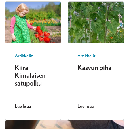
Artikkelit
Artikkelit
Kiira
Kasvun piha
Kimalaisen
satupolku
Lue lisää
Lue lisää