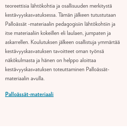
teoreettisia lähtökohtia ja osallisuuden merkitystä
kestävyyskasvatuksessa. Tämän jälkeen tutustutaan
Palloässät -materiaalin pedagogisiin lähtökohtiin ja
itse materiaaliin kokeillen eli laulaen, jumpaten ja
askarrellen. Koulutuksen jälkeen osallistuja ymmärtää
kestävyyskasvatuksen tavoitteet oman työnsä
näkökulmasta ja hänen on helppo aloittaa
kestävyyskasvatuksen toteuttaminen Palloässät-
materiaalin avulla.
Palloässät-materiaali