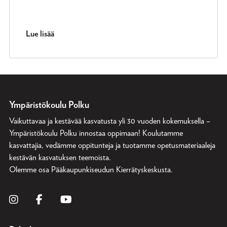
Lue lisää
Ympäristökoulu Polku
Vaikuttavaa ja kestävää kasvatusta yli 30 vuoden kokemuksella –
Ympäristökoulu Polku innostaa oppimaan! Koulutamme
kasvattajia, vedämme oppitunteja ja tuotamme opetusmateriaaleja
kestävän kasvatuksen teemoista.
Olemme osa
Pääkaupunkiseudun Kierrätyskeskusta
.