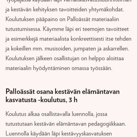
ja kestävän kehityksen tavoitteiden yhtymäkohdat.
Koulutuksen pääpaino on Palloässät materiaaliin
tutustumisessa. Käymme läpi eri teemojen tavoitteet
ja esimerkkejä materiaalista konkreettisesti itse tehden
ja kokeillen mm. musisoiden, jumpaten ja askarrellen.
Koulutuksen jälkeen osallistujan on helppo aloittaa
materiaalin hyödyntäminen omassa työssään.
Palloässät osana kestävän elämäntavan
kasvatusta -koulutus, 3 h
Koulutus alkaa osallistavalla luennolla, jossa
tutustutaan kestävän elämäntavan pedagogiikkaan.
Luennolla käydään läpi kestävyyskasvatuksen