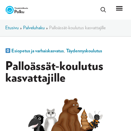
Etusivu
»
Palveluhaku
»
Palloässät-koulutus kasvattajille
Esiopetus ja varhaiskasvatus
,
Täydennyskoulutus
Palloässät-koulutus
kasvattajille