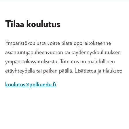
Tilaa koulutus
Ympäristökoulusta voitte tilata oppilaitokseenne
asiantuntijapuheenvuoron tai täydennyskoulutuksen
ympäristökasvatuksesta. Toteutus on mahdollinen
etäyhteydellä tai paikan päällä. Lisätietoa ja tilaukset:
koulutus@polkuedu.fi