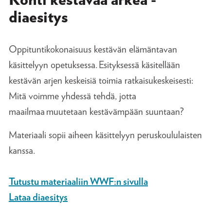
diaesitys
Oppituntikokonaisuus kestävän elämäntavan
käsittelyyn opetuksessa. Esityksessä käsitellään
kestävän arjen keskeisiä toimia ratkaisukeskeisesti:
Mitä voimme yhdessä tehdä, jotta
maailmaa muutetaan kestävämpään suuntaan?
Materiaali sopii aiheen käsittelyyn peruskoululaisten
kanssa.
Tutustu materiaaliin WWF:n sivulla
Lataa diaesitys