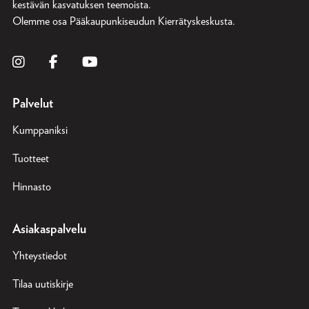
kestävän kasvatuksen teemoista.
Olemme osa
Pääkaupunkiseudun Kierrätyskeskusta
.
Palvelut
Kumppaniksi
Tuotteet
Hinnasto
Asiakaspalvelu
Yhteystiedot
Tilaa uutiskirje