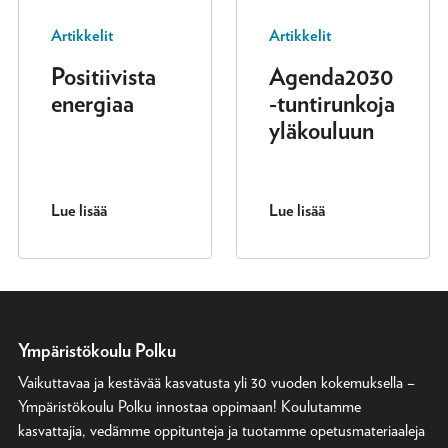
Artikkelit
Artikkelit
Positiivista
Agenda2030
energiaa
-tuntirunkoja
yläkouluun
Lue lisää
Lue lisää
Ympäristökoulu Polku
Vaikuttavaa ja kestävää kasvatusta yli 30 vuoden kokemuksella –
Ympäristökoulu Polku innostaa oppimaan! Koulutamme
kasvattajia, vedämme oppitunteja ja tuotamme opetusmateriaaleja