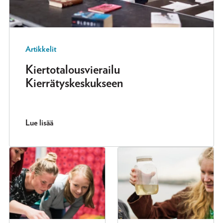
Artikkelit
Kiertotalousvierailu
Kierrätyskeskukseen
Lue lisää