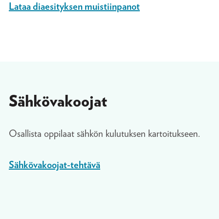
Lataa diaesityksen muistiinpanot
Sähkövakoojat
Osallista oppilaat sähkön kulutuksen kartoitukseen.
Sähkövakoojat-tehtävä