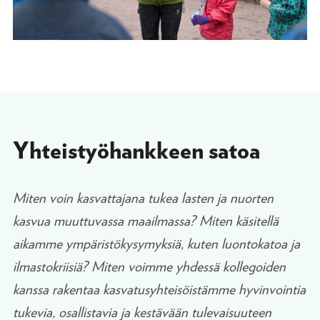
Yhteistyöhankkeen satoa
Miten voin kasvattajana tukea lasten ja nuorten
kasvua muuttuvassa maailmassa? Miten käsitellä
aikamme ympäristökysymyksiä, kuten luontokatoa ja
ilmastokriisiä? Miten voimme yhdessä kollegoiden
kanssa rakentaa kasvatusyhteisöistämme hyvinvointia
tukevia, osallistavia ja kestävään tulevaisuuteen