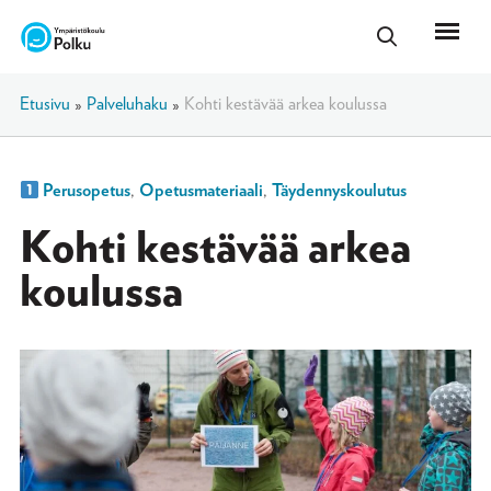
Etusivu
»
Palveluhaku
»
Kohti kestävää arkea koulussa
Perusopetus
,
Opetusmateriaali
,
Täydennyskoulutus
Kohti kestävää arkea
koulussa