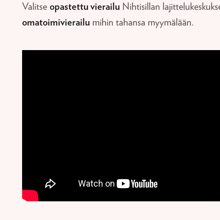
Valitse
opastettu vierailu
Nihtisillan lajittelukeskuks
omatoimivierailu
mihin tahansa myymälään.