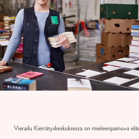
Vierailu Kierrätyskeskuksessa on mieleenpainuva eläm