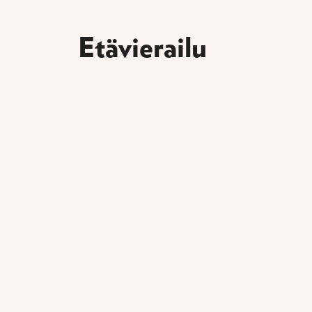
Etävierailu