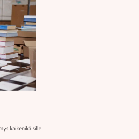
ys kaikenikäisille.