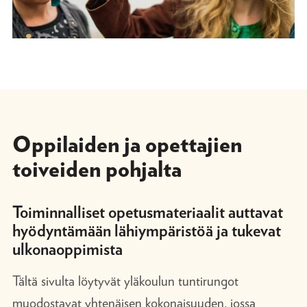
Oppilaiden ja opettajien
toiveiden pohjalta
Toiminnalliset opetusmateriaalit auttavat
hyödyntämään lähiympäristöä ja tukevat
ulkonaoppimista
Tältä sivulta löytyvät yläkoulun tuntirungot
muodostavat yhtenäisen kokonaisuuden, jossa