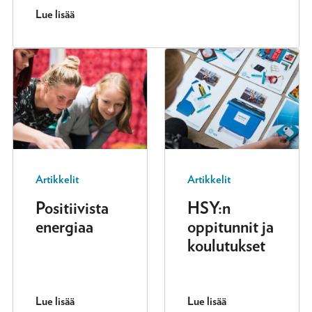
Lue lisää
Artikkelit
Artikkelit
Positiivista
HSY:n
energiaa
oppitunnit ja
koulutukset
Lue lisää
Lue lisää