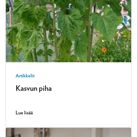
Artikkelit
Kasvun piha
Lue lisää