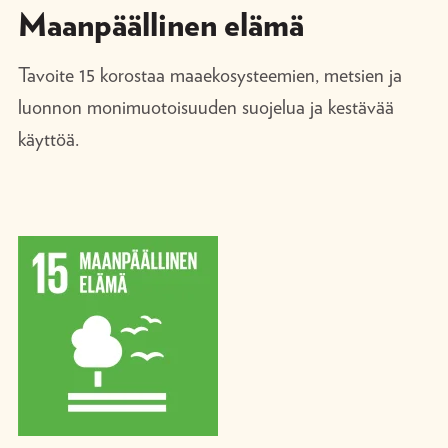
Maanpäällinen elämä
Tavoite 15 korostaa maaekosysteemien, metsien ja
luonnon monimuotoisuuden suojelua ja kestävää
käyttöä.