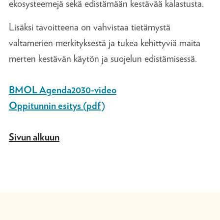
ekosysteemejä sekä edistämään kestävää kalastusta.
Lisäksi tavoitteena on vahvistaa tietämystä
valtamerien merkityksestä ja tukea kehittyviä maita
merten kestävän käytön ja suojelun edistämisessä.
BMOL Agenda2030-video
Oppitunnin esitys (pdf)
Sivun alkuun