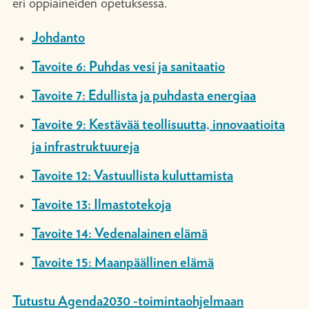
eri oppiaineiden opetuksessa.
Johdanto
Tavoite 6: Puhdas vesi ja sanitaatio
Tavoite 7: Edullista ja puhdasta energiaa
Tavoite 9: Kestävää teollisuutta, innovaatioita
ja infrastruktuureja
Tavoite 12: Vastuullista kuluttamista
Tavoite 13: Ilmastotekoja
Tavoite 14: Vedenalainen elämä
Tavoite 15: Maanpäällinen elämä
Tutustu Agenda2030 -toimintaohjelmaan