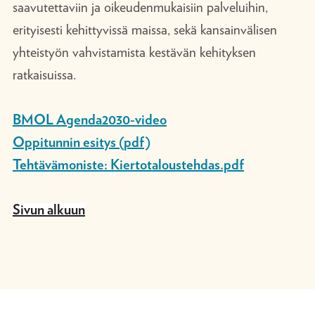
saavutettaviin ja oikeudenmukaisiin palveluihin,
erityisesti kehittyvissä maissa, sekä kansainvälisen
yhteistyön vahvistamista kestävän kehityksen
ratkaisuissa.
BMOL Agenda2030-video
Oppitunnin esitys (pdf)
Tehtävämoniste: Kiertotaloustehdas.pdf
Sivun alkuun