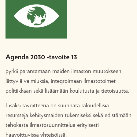
Agenda 2030 -tavoite 13
pyrkii parantamaan maiden ilmaston muutokseen
liittyviä valmiuksia, integroimaan ilmastotoimet
politiikkaan sekä lisäämään koulutusta ja tietoisuutta.
Lisäksi tavoitteena on suunnata taloudellisia
resursseja kehitysmaiden tukemiseksi sekä edistämään
tehokasta ilmastosuunnittelua erityisesti
haavoittuvissa yhteisöissä.