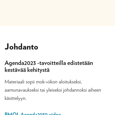
Johdanto
Agenda2023 -tavoitteilla edistetään
kestävää kehitystä
Materiaali sopii mok-viikon aloitukseksi,
aamunavaukseksi tai yleiseksi johdannoksi aiheen
käsittelyyn.
BMOL Agenda2030-video