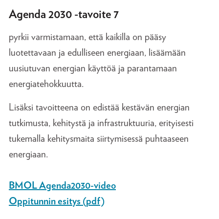
Agenda 2030 -tavoite 7
pyrkii varmistamaan, että kaikilla on pääsy
luotettavaan ja edulliseen energiaan, lisäämään
uusiutuvan energian käyttöä ja parantamaan
energiatehokkuutta.
Lisäksi tavoitteena on edistää kestävän energian
tutkimusta, kehitystä ja infrastruktuuria, erityisesti
tukemalla kehitysmaita siirtymisessä puhtaaseen
energiaan.
BMOL Agenda2030-video
Oppitunnin esitys (pdf)