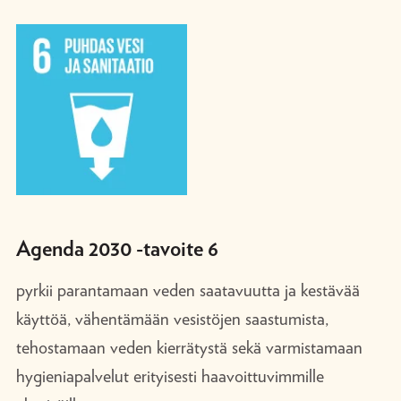
Agenda 2030 -tavoite 6
pyrkii parantamaan veden saatavuutta ja kestävää
käyttöä, vähentämään vesistöjen saastumista,
tehostamaan veden kierrätystä sekä varmistamaan
hygieniapalvelut erityisesti haavoittuvimmille