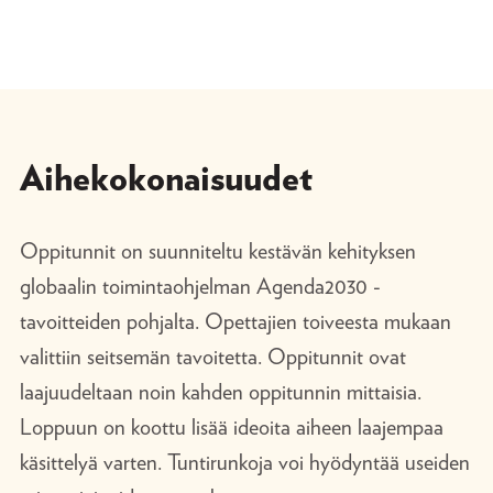
Aihe­koko­naisuudet
Oppitunnit on suunniteltu kestävän kehityksen
globaalin toimintaohjelman Agenda2030 -
tavoitteiden pohjalta. Opettajien toiveesta mukaan
valittiin seitsemän tavoitetta. Oppitunnit ovat
laajuudeltaan noin kahden oppitunnin mittaisia.
Loppuun on koottu lisää ideoita aiheen laajempaa
käsittelyä varten. Tuntirunkoja voi hyödyntää useiden