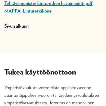
Tehtävämoniste: Linturetken havainnointi.pdf
MAPPA: Linturetkikone
Sivun alkuun
Tukea käyttöönottoon
Ympäristökoulusta voitte tilata oppilaitokseenne
asiantuntijapuheenvuoron tai täydennyskoulutuksen
ympäristökasvatuksesta. Toteutus on mahdollinen