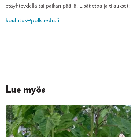
etäyhteydellä tai paikan päällä. Lisätietoa ja tilaukset:
koulutus@polkuedu.fi
Lue myös