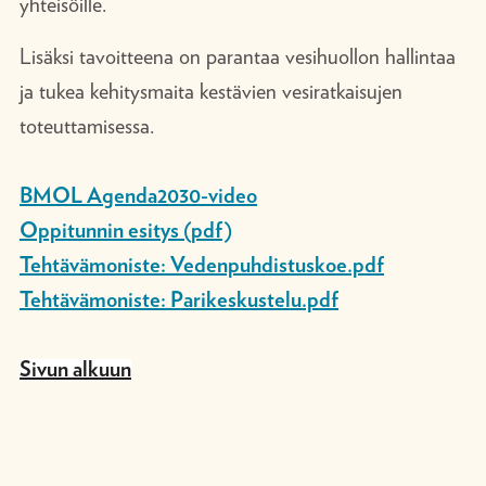
yhteisöille.
Lisäksi tavoitteena on parantaa vesihuollon hallintaa
ja tukea kehitysmaita kestävien vesiratkaisujen
toteuttamisessa.
BMOL Agenda2030-video
Oppitunnin esitys (pdf)
Tehtävämoniste: Vedenpuhdistuskoe.pdf
Tehtävämoniste: Parikeskustelu.pdf
Sivun alkuun