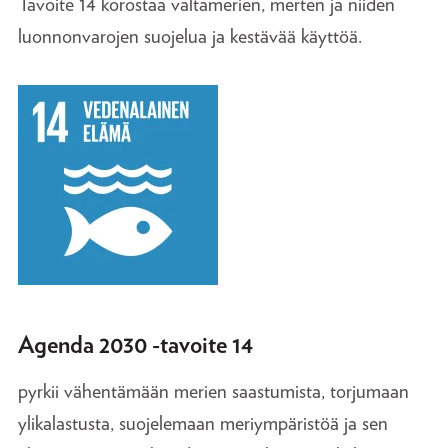
Tavoite 14 korostaa valtamerien, merten ja niiden
luonnonvarojen suojelua ja kestävää käyttöä.
Agenda 2030 -tavoite 14
pyrkii vähentämään merien saastumista, torjumaan
ylikalastusta, suojelemaan meriympäristöä ja sen