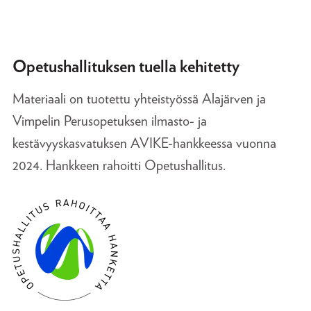
Opetushallituksen tuella kehitetty
Materiaali on tuotettu yhteistyössä Alajärven ja
Vimpelin Perusopetuksen ilmasto- ja
kestävyyskasvatuksen AVIKE-hankkeessa vuonna
2024. Hankkeen rahoitti Opetushallitus.