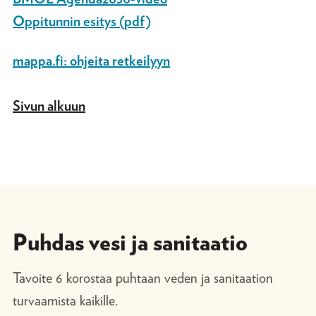
Oppitunnin esitys (pdf)
mappa.fi: ohjeita retkeilyyn
Sivun alkuun
Puhdas vesi ja sanitaatio
Tavoite 6 korostaa puhtaan veden ja sanitaation
turvaamista kaikille.