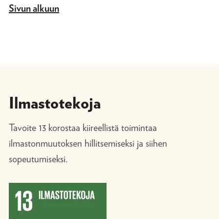
Sivun alkuun
Ilmastotekoja
Tavoite 13 korostaa kiireellistä toimintaa
ilmastonmuutoksen hillitsemiseksi ja siihen
sopeutumiseksi.