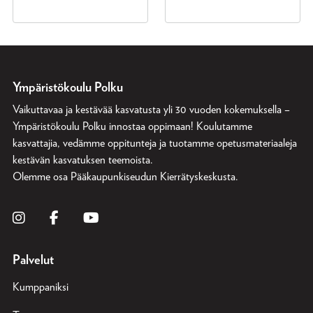
Ympäristökoulu Polku
Vaikuttavaa ja kestävää kasvatusta yli 30 vuoden kokemuksella –
Ympäristökoulu Polku innostaa oppimaan! Koulutamme
kasvattajia, vedämme oppitunteja ja tuotamme opetusmateriaaleja
kestävän kasvatuksen teemoista.
Olemme osa
Pääkaupunkiseudun Kierrätyskeskusta
.
Palvelut
Kumppaniksi