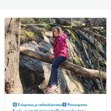
Esiopetus ja varhaiskasvatus
Perusopetus