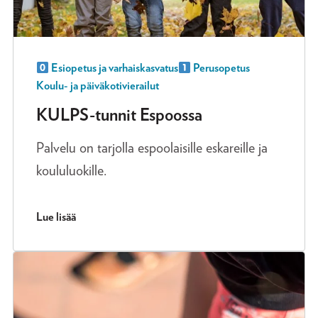
Esiopetus ja varhaiskasvatus
Perusopetus
Koulu- ja päiväkotivierailut
KULPS-tunnit Espoossa
Palvelu on tarjolla espoolaisille eskareille ja
koululuokille.
Lue lisää