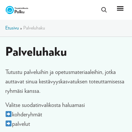
Etusivu
»
Palveluhaku
Palveluhaku
Tutustu palveluihin ja opetusmateriaaleihin, jotka
auttavat sinua kestävyyskasvatuksen toteuttamisessa
ryhmäsi kanssa.
Valitse suodatinvalikosta haluamasi
kohderyhmät
palvelut