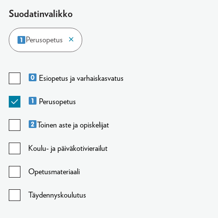
Suodatinvalikko
Perusopetus
Esiopetus ja varhaiskasvatus
Perusopetus
Toinen aste ja opiskelijat
Koulu- ja päiväkotivierailut
Opetusmateriaali
Täydennyskoulutus