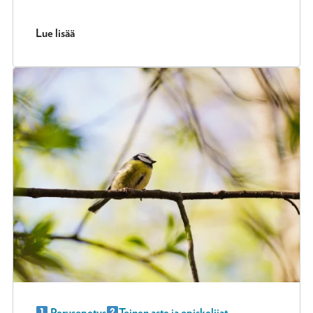
Lue lisää
Perusopetus
Toinen aste ja opiskelijat