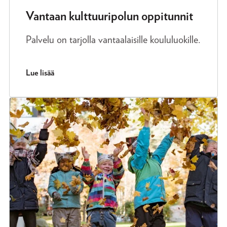
Vantaan kulttuuripolun oppitunnit
Palvelu on tarjolla vantaalaisille koululuokille.
Lue lisää