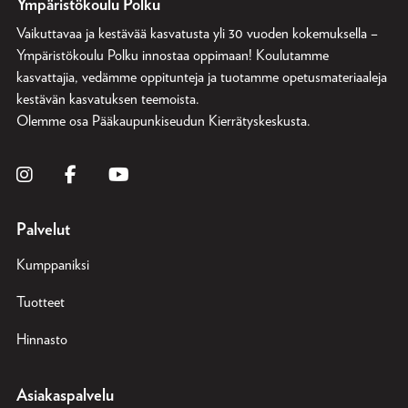
Ympäristökoulu Polku
Vaikuttavaa ja kestävää kasvatusta yli 30 vuoden kokemuksella –
Ympäristökoulu Polku innostaa oppimaan! Koulutamme
kasvattajia, vedämme oppitunteja ja tuotamme opetusmateriaaleja
kestävän kasvatuksen teemoista.
Olemme osa
Pääkaupunkiseudun Kierrätyskeskusta
.
Palvelut
Kumppaniksi
Tuotteet
Hinnasto
Asiakaspalvelu