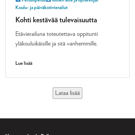
Koulu- ja päiväkotivierailut
Kohti kestävää tulevaisuutta
Etävierailuna toteutettava oppitunti
yläkouluikäisille ja sitä vanhemmille.
Lue lisää
Lataa lisää