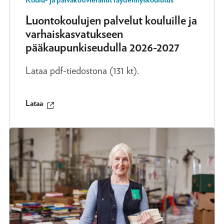
Koulu- ja päiväkotivierailut
Täydennyskoulutus
Luontokoulujen palvelut kouluille ja
varhaiskasvatukseen
pääkaupunkiseudulla 2026-2027
Lataa pdf-tiedostona (131 kt).
Lataa