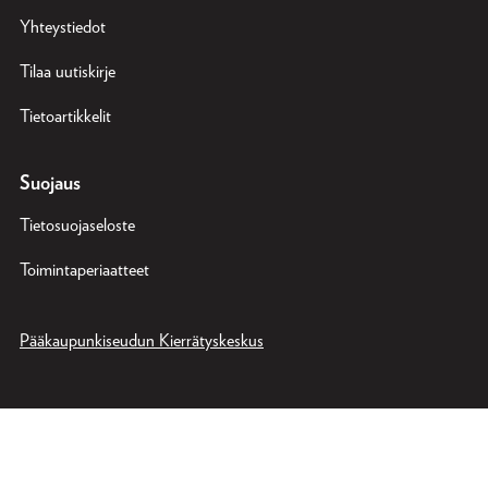
Yhteystiedot
Tilaa uutiskirje
Tietoartikkelit
Suojaus
Tietosuojaseloste
Toimintaperiaatteet
Pääkaupunkiseudun Kierrätyskeskus