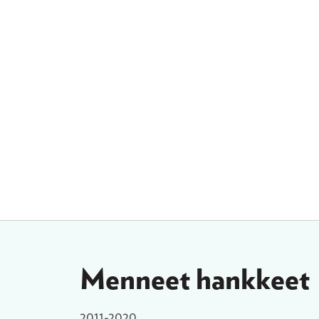
Menneet hankkeet
2011-2020