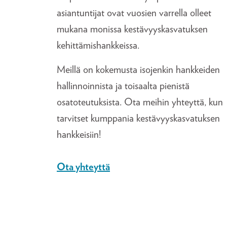
asiantuntijat ovat vuosien varrella olleet
mukana monissa kestävyyskasvatuksen
kehittämishankkeissa.
Meillä on kokemusta isojenkin hankkeiden
hallinnoinnista ja toisaalta pienistä
osatoteutuksista. Ota meihin yhteyttä, kun
tarvitset kumppania kestävyyskasvatuksen
hankkeisiin!
Ota yhteyttä