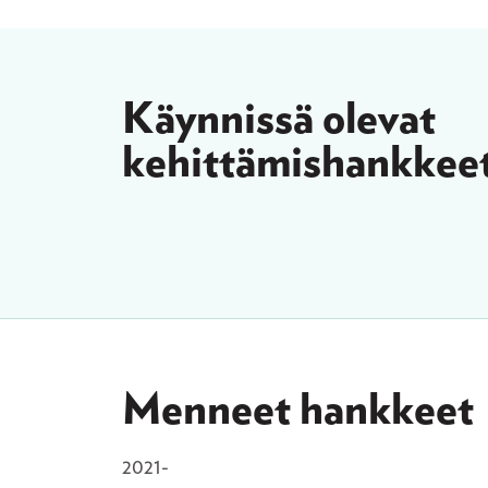
Käynnissä olevat
kehittämishankkee
Menneet hankkeet
2021-