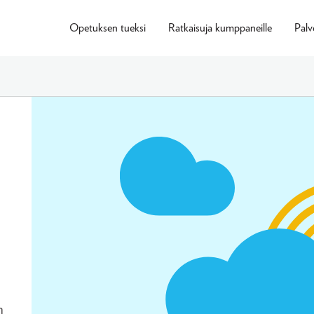
Opetuksen tueksi
Ratkaisuja kumppaneille
Palv
n