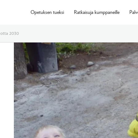
Opetuksen tueksi
Ratkaisuja kumppaneille
Palv
uotta 2030