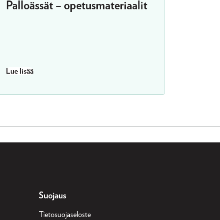
Palloässät – opetusmateriaalit
Lue lisää
Suojaus
Tietosuojaseloste