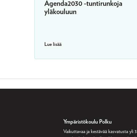
Agenda2030 -tuntirunkoja
yläkouluun
Lue lisää
Ympäristökoulu Polku
Vaikuttavaa ja kestävää kasvatusta yli 