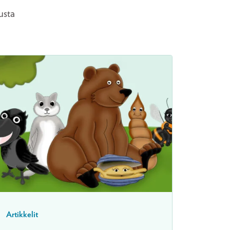
usta
Artikkelit