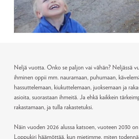
Neljä vuotta. Onko se paljon vai vähän? Neljässä v
ihminen oppii mm. nauramaan, puhumaan, kävelem
hassuttelemaan, kiukuttelemaan, juoksemaan ja raka
asioita, suorastaan ihmeitä. Ja ehkä kaikkein tärkei
rakastamaan, ja tulla rakastetuksi.
Näin vuoden 2026 alussa katsoen, vuoteen 2030 on a
Loppukiri häämöttää, kun mietimme, miten todennä