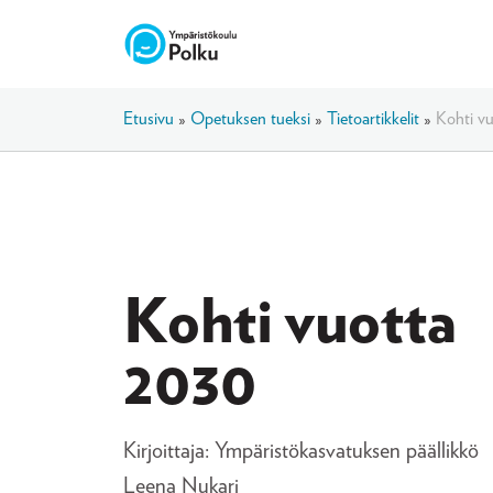
Etusivu
»
Opetuksen tueksi
»
Tietoartikkelit
»
Kohti v
Kohti vuotta
2030
Kirjoittaja: Ympäristökasvatuksen päällikkö
Leena Nukari