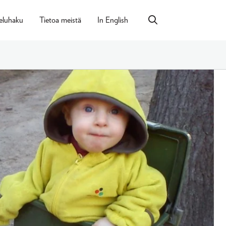
eluhaku
Tietoa meistä
In English