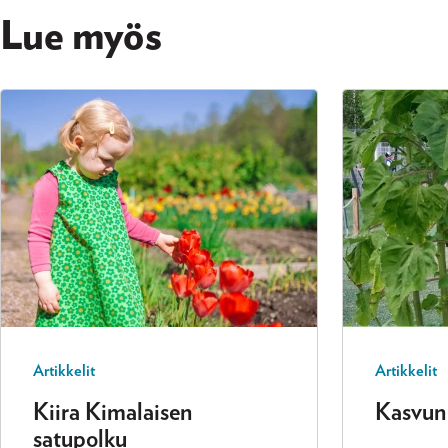
Lue myös
Artikkelit
Artikkelit
Kiira Kimalaisen
Kasvun
satupolku