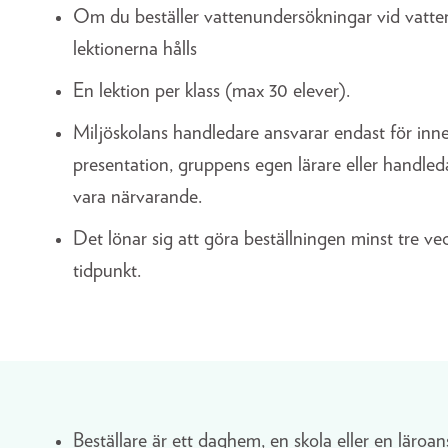
Om du beställer vattenundersökningar vid vatte
lektionerna hålls
En lektion per klass (max 30 elever).
Miljöskolans handledare ansvarar endast för inneh
presentation, gruppens egen lärare eller handleda
vara närvarande.
Det lönar sig att göra beställningen minst tre v
tidpunkt.
Beställare är ett daghem, en skola eller en läroan