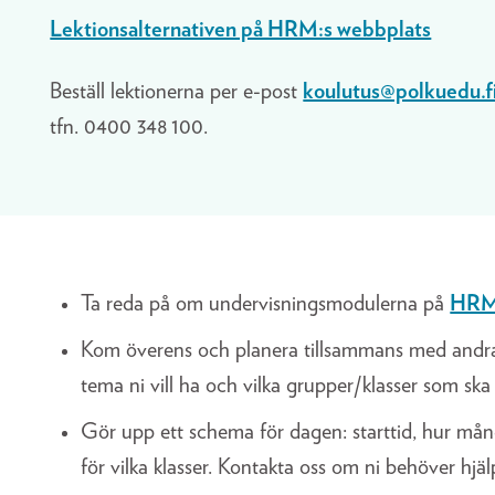
Lektionsalternativen på HRM:s webbplats
Beställ lektionerna per e-post
koulutus@polkuedu.f
tfn. 0400 348 100.
Ta reda på om undervisningsmodulerna på
HRM:
Kom överens och planera tillsammans med andra l
tema ni vill ha och vilka grupper/klasser som ska 
Gör upp ett schema för dagen: starttid, hur mån
för vilka klasser. Kontakta oss om ni behöver hj