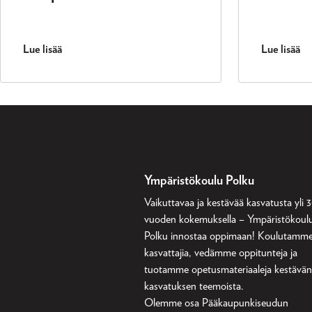
Lue lisää
Lue lisää
Ympäristökoulu Polku
Vaikuttavaa ja kestävää kasvatusta yli 
vuoden kokemuksella – Ympäristökoul
Polku innostaa oppimaan! Koulutamm
kasvattajia, vedämme oppitunteja ja
tuotamme opetusmateriaaleja kestävä
kasvatuksen teemoista.
Olemme osa
Pääkaupunkiseudun