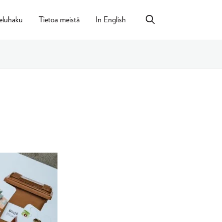
eluhaku
Tietoa meistä
In English