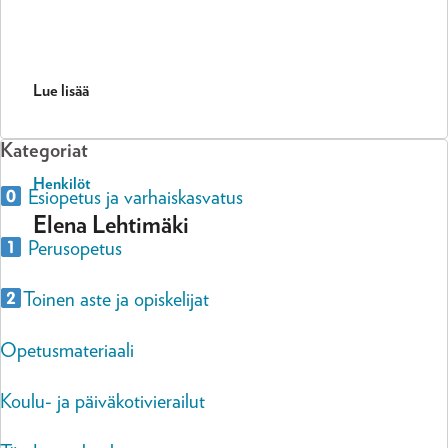
Lue lisää
Kategoriat
Henkilöt
Esiopetus ja varhaiskasvatus
Elena Lehtimäki
Perusopetus
Toinen aste ja opiskelijat
Opetusmateriaali
Koulu- ja päiväkotivierailut