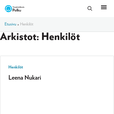
Etusivu
»
Henkilöt
Arkistot:
Henkilöt
Henkilöt
Leena Nukari