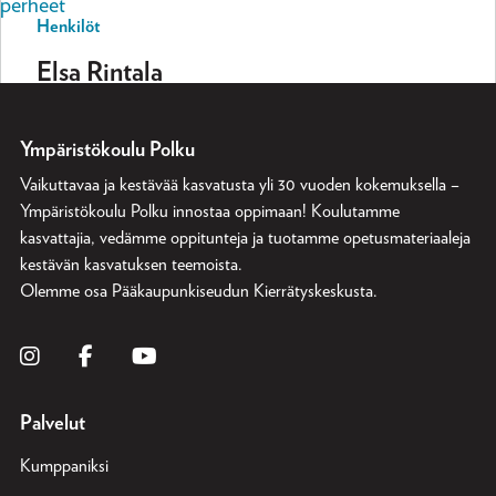
perheet
Henkilöt
Elsa Rintala
Ympäristökoulu Polku
Vaikuttavaa ja kestävää kasvatusta yli 30 vuoden kokemuksella –
Ympäristökoulu Polku innostaa oppimaan! Koulutamme
kasvattajia, vedämme oppitunteja ja tuotamme opetusmateriaaleja
kestävän kasvatuksen teemoista.
Olemme osa
Pääkaupunkiseudun Kierrätyskeskusta
.
Palvelut
Kumppaniksi