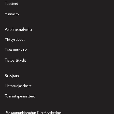
Tuotteet
Hinnasto
Asiakaspalvelu
Yhteystiedot
Tilaa uutiskirje
Tietoartikkelit
Suojaus
Tietosuojaseloste
Toimintaperiaatteet
Pääkaupunkiseudun Kierrätyskeskus