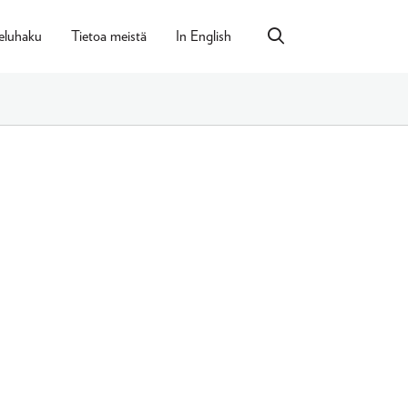
eluhaku
Tietoa meistä
In English