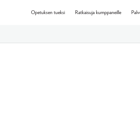
Opetuksen tueksi
Ratkaisuja kumppaneille
Palv