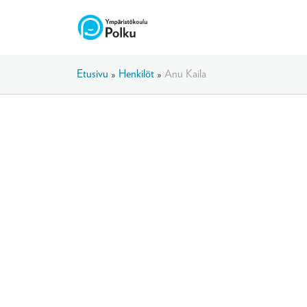
Etusivu
»
Henkilöt
»
Anu Kaila