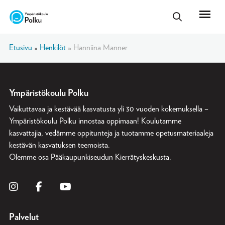
Etusivu
»
Henkilöt
»
Hanniina Manner
Ympäristökoulu Polku
Vaikuttavaa ja kestävää kasvatusta yli 30 vuoden kokemuksella –
Ympäristökoulu Polku innostaa oppimaan! Koulutamme
kasvattajia, vedämme oppitunteja ja tuotamme opetusmateriaaleja
kestävän kasvatuksen teemoista.
Olemme osa
Pääkaupunkiseudun Kierrätyskeskusta
.
Palvelut