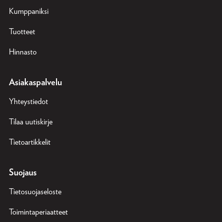
Kumppaniksi
Tuotteet
Hinnasto
Asiakaspalvelu
Yhteystiedot
Tilaa uutiskirje
Tietoartikkelit
Suojaus
Tietosuojaseloste
Toimintaperiaatteet