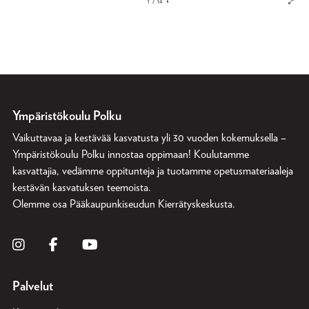
Ympäristökoulu Polku
Vaikuttavaa ja kestävää kasvatusta yli 30 vuoden kokemuksella –
Ympäristökoulu Polku innostaa oppimaan! Koulutamme
kasvattajia, vedämme oppitunteja ja tuotamme opetusmateriaaleja
kestävän kasvatuksen teemoista.
Olemme osa
Pääkaupunkiseudun Kierrätyskeskusta
.
Palvelut