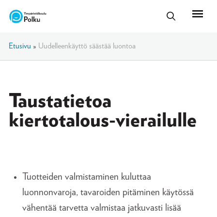
Etusivu
»
Uudelleenkäyttö säästää luontoa
Taustatietoa
kiertotalous-vierailulle
Tuotteiden valmistaminen kuluttaa
luonnonvaroja, tavaroiden pitäminen käytössä
vähentää tarvetta valmistaa jatkuvasti lisää