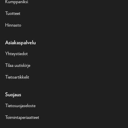
Kumppaniksi
Tuotteet
Hinnasto
Asiakaspalvelu
Yhteystiedot
Tilaa uutiskirje
Tietoartikkelit
Suojaus
Tietosuojaseloste
Toimintaperiaatteet